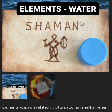
Elements -sarja on kehitetty voittamattoman miekkamiehen,