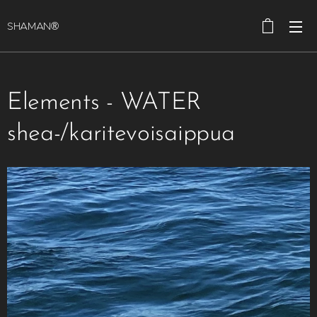
SHAMAN®
Elements - WATER
shea-/karitevoisaippua