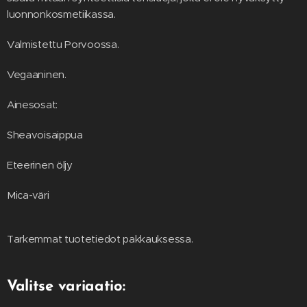
luonnonkosmetiikassa.
Valmistettu Porvoossa.
Vegaaninen.
Ainesosat:
Sheavoisaippua
Eteerinen öljy
Mica-väri
Tarkemmat tuotetiedot pakkauksessa.
Valitse variaatio: