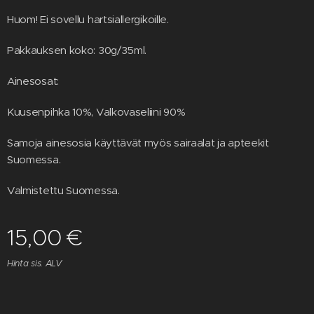
Huom! Ei sovellu hartsiallergikoille.
Pakkauksen koko: 30g/35ml.
Ainesosat:
Kuusenpihka 10%, Valkovaseliini 90%
Samoja ainesosia käyttävät myös sairaalat ja apteekit
Suomessa.
Valmistettu Suomessa.
15,00
€
Hinta sis. ALV