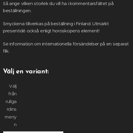
Så ange vilken storlek du vill ha i kommentarsfältet på
beställningen.
Smyckena tillverkas på beställning i Finland. Utmärkt
presentidé också enligt horoskopens element!
Se information om internationella försändelser på en separat
flik.
Välj en variant:
Välj
från
rullga
rdins
meny
n