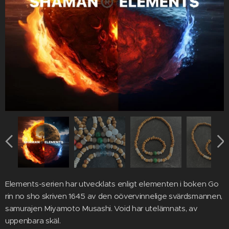
Elements-serien har utvecklats enligt elementen i boken Go
rin no sho skriven 1645 av den oövervinnelige svärdsmannen,
samurajen Miyamoto Musashi. Void har utelämnats, av
uppenbara skäl.