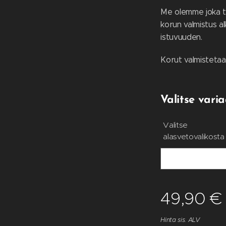
Me olemme joka t
korun valmistus 
istuvuuden.
Korut valmistetaa
Valitse varia
Valitse
alasvetovalikosta
49,90
€
Hinta sis. ALV