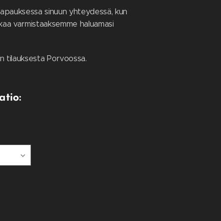
apauksessa sinuun yhteydessä, kun
alkaa varmistaaksemme haluamasi
n tilauksesta Porvoossa.
atio: