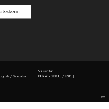
ostoskoriin
Valuutta
nglish
Svenska
EUR €
SEK kr
USD $