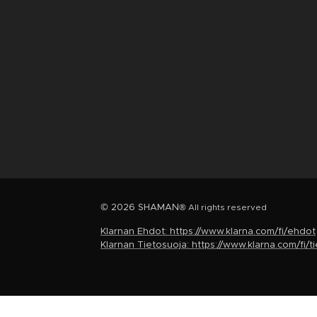
© 2026 SHAMAN
® All rights reserved
Klarnan Ehdot: https://www.klarna.com/fi/ehdot
Klarnan Tietosuoja: https://www.klarna.com/fi/t
I