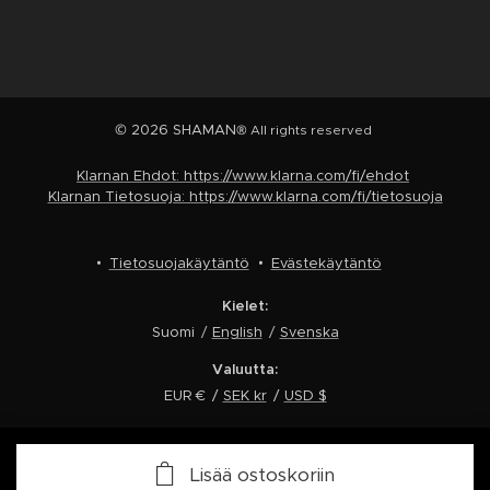
© 2026 SHAMAN
® All rights reserved
Klarnan Ehdot: https://www.klarna.com/fi/ehdot
Klarnan Tietosuoja: https://www.klarna.com/fi/tietosuoja
Tietosuojakäytäntö
Evästekäytäntö
Kielet
Suomi
English
Svenska
Valuutta
EUR €
SEK kr
USD $
Tietosuojavalintasi
Lisää ostoskoriin