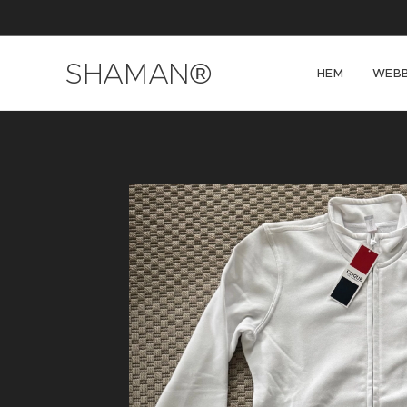
SHAMAN®
HEM
WEBB