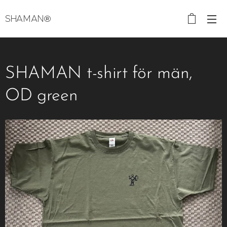
SHAMAN®
SHAMAN t-shirt för män,
OD green