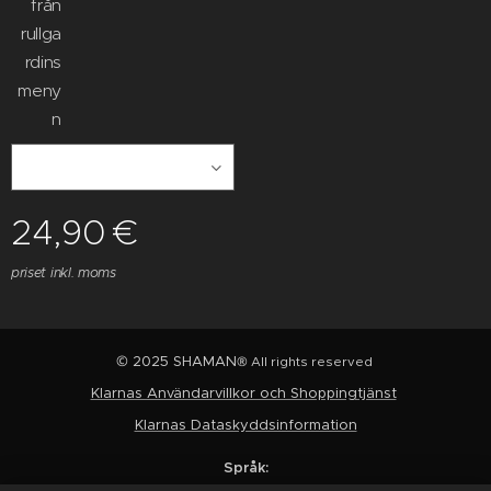
från
rullga
rdins
meny
n
24,90
€
priset inkl. moms
© 2025 SHAMAN
® All rights reserved
Klarnas Användarvillkor och Shoppingtjänst
Klarnas Dataskyddsinformation
Språk