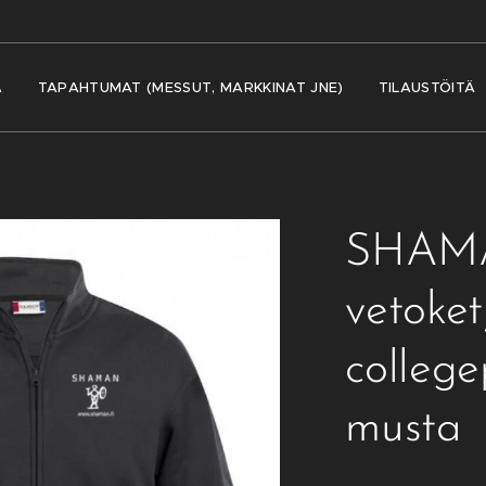
A
TAPAHTUMAT (MESSUT, MARKKINAT JNE)
TILAUSTÖITÄ
SHAM
vetoket
college
musta