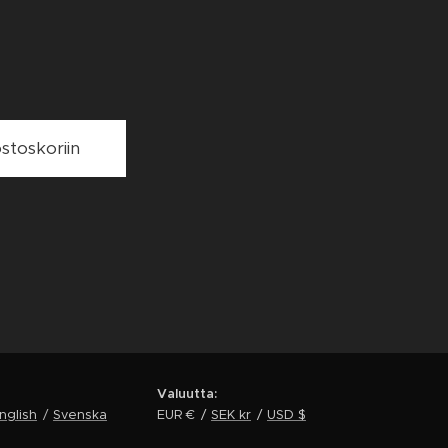
ostoskoriin
Valuutta
nglish
Svenska
EUR €
SEK kr
USD $