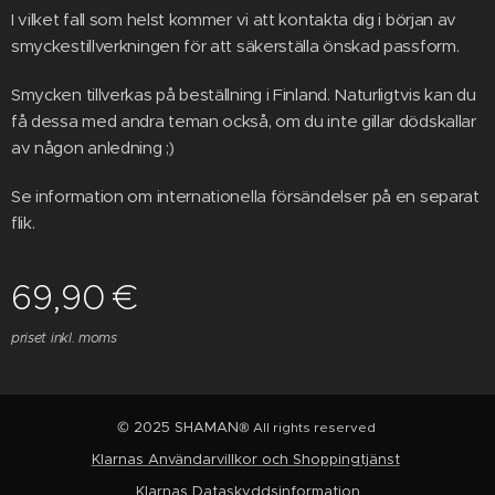
I vilket fall som helst kommer vi att kontakta dig i början av
smyckestillverkningen för att säkerställa önskad passform.
Smycken tillverkas på beställning i Finland. Naturligtvis kan du
få dessa med andra teman också, om du inte gillar dödskallar
av någon anledning ;)
Se information om internationella försändelser på en separat
flik.
69,90
€
priset inkl. moms
© 2025 SHAMAN
® All rights reserved
Klarnas Användarvillkor och Shoppingtjänst
Klarnas Dataskyddsinformation