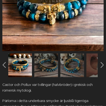
Castor och Pollux var tvillingar (halvbröder) i grekisk och
romersk mytologi.
Pärlorna i detta underbara smycke är ljusblå tigeröga